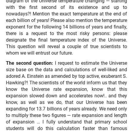
diagram of the Universe temperature changing — starting
with the first second of its existence and up to
nowadays?! Mention the exact temperature at the end of
each billion of years! Please also mention the temperature
exponent for the following 14 billions of years and finally,
there is a request to the most risky persons: please
designate the final temperature index of the Universe.
This question will reveal a couple of true scientists to
whom we will entrust our future.
The second question:
I request to estimate the Universe
size base on the data and calculations of well-liked and
adored A. Einstein as amended by top active, exuberant S.
Hawking?! The scientists of the world inform us that they
know the Universe rate expansion, know that this
expansion slowed down and accelerates now!.. and they
know, as well as we do, that our Universe has been
expanding for 13.7 billions of years already. We need only
to multiply these two figures — rate expansion and length
of expansion … I fully understand that primary school
students will do this calculation faster than famous