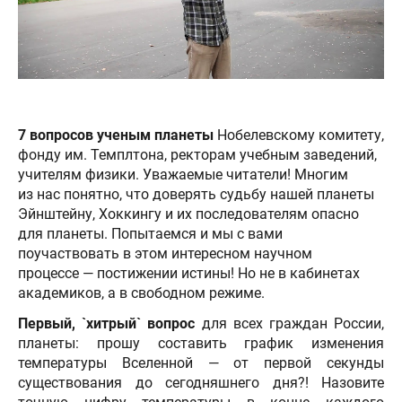
7 вопросов ученым планеты
Нобелевскому комитету,
фонду им. Темплтона, ректорам учебным заведений,
учителям физики. Уважаемые читатели! Многим
из нас понятно, что доверять судьбу нашей планеты
Эйнштейну, Хоккингу и их последователям опасно
для планеты. Попытаемся и мы с вами
поучаствовать в этом интересном научном
процессе — постижении истины! Но не в кабинетах
академиков, а в свободном режиме.
Первый, `хитрый` вопрос
для всех граждан России,
планеты: прошу составить график изменения
температуры Вселенной — от первой секунды
существования до сегодняшнего дня?! Назовите