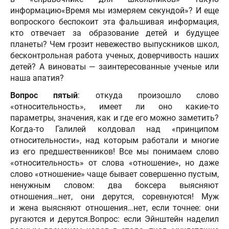
информацию«Время мы измеряем секундой»? И еще
вопроского беспокоит эта фальшивая информация,
кто отвечает за образование детей и будущее
планеты? Чем грозит невежество выпускников школ,
бесконтрольная работа ученых, доверчивость наших
детей? А виноваты — заинтересованные ученые или
наша апатия?
Вопрос пятый
: откуда произошло слово
«относительность», имеет ли оно какие-то
параметры, значения, как и где его можно заметить?
Когда-то Галилей колдовал над «принципом
относительности», над которым работали и многие
из его предшественников! Все мы понимаем слово
«относительность» от слова «отношение», но даже
слово «отношение» чаще бывает совершенно пустым,
ненужным словом: два боксера выясняют
отношения…нет, они дерутся, соревнуются! Муж
и жена выясняют отношения…нет, если точнее: они
ругаются и дерутся.Вопрос: если Эйнштейн наделил