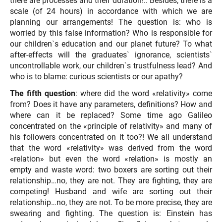
there are processes and their duration!.. Besides, there is a
scale (of 24 hours) in accordance with which we are
planning our arrangements! The question is: who is
worried by this false information? Who is responsible for
our children`s education and our planet future? To what
after-effects will the graduates` ignorance, scientists`
uncontrollable work, our children`s trustfulness lead? And
who is to blame: curious scientists or our apathy?
The fifth question
: where did the word «relativity» come
from? Does it have any parameters, definitions? How and
where can it be replaced? Some time ago Galileo
concentrated on the «principle of relativity» and many of
his followers concentrated on it too?! We all understand
that the word «relativity» was derived from the word
«relation» but even the word «relation» is mostly an
empty and waste word: two boxers are sorting out their
relationship…no, they are not. They are fighting, they are
competing! Husband and wife are sorting out their
relationship…no, they are not. To be more precise, they are
swearing and fighting. The question is: Einstein has