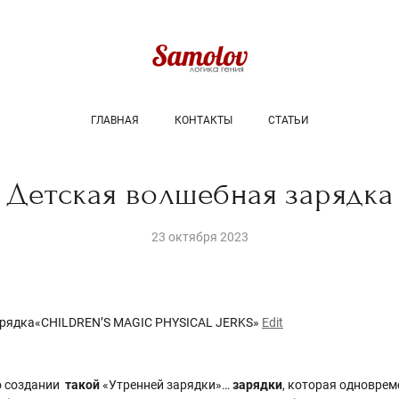
ГЛАВНАЯ
КОНТАКТЫ
СТАТЬИ
Детская волшебная зарядка
23 октября 2023
арядка«CHILDREN’S MAGIC PHYSICAL JERKS»
Edit
о создании
такой
«Утренней зарядки»…
зарядки
, которая одноврем