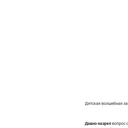
Детская волшебная з
Давно назрел
вопрос 