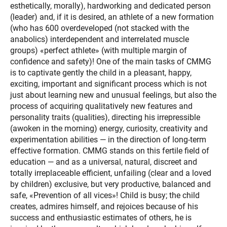
esthetically, morally), hardworking and dedicated person
(leader) and, if it is desired, an athlete of a new formation
(who has 600 overdeveloped (not stacked with the
anabolics) interdependent and interrelated muscle
groups) «perfect athlete» (with multiple margin of
confidence and safety)! One of the main tasks of CMMG
is to captivate gently the child in a pleasant, happy,
exciting, important and significant process which is not
just about learning new and unusual feelings, but also the
process of acquiring qualitatively new features and
personality traits (qualities), directing his irrepressible
(awoken in the morning) energy, curiosity, creativity and
experimentation abilities — in the direction of long-term
effective formation. CMMG stands on this fertile field of
education — and as a universal, natural, discreet and
totally irreplaceable efficient, unfailing (clear and a loved
by children) exclusive, but very productive, balanced and
safe, «Prevention of all vices»! Child is busy; the child
creates, admires himself, and rejoices because of his
success and enthusiastic estimates of others, he is