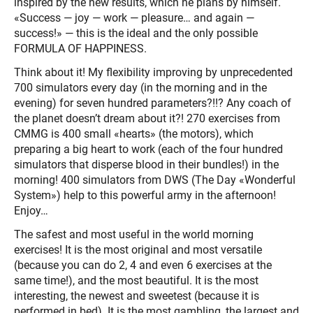
inspired by the new results, which he plans by himself.
«Success — joy — work — pleasure… and again —
success!» — this is the ideal and the only possible
FORMULA OF HAPPINESS.
Think about it! My flexibility improving by unprecedented
700 simulators every day (in the morning and in the
evening) for seven hundred parameters?!!? Any coach of
the planet doesn’t dream about it?! 270 exercises from
CMMG is 400 small «hearts» (the motors), which
preparing a big heart to work (each of the four hundred
simulators that disperse blood in their bundles!) in the
morning! 400 simulators from DWS (The Day «Wonderful
System») help to this powerful army in the afternoon!
Enjoy…
The safest and most useful in the world morning
exercises! It is the most original and most versatile
(because you can do 2, 4 and even 6 exercises at the
same time!), and the most beautiful. It is the most
interesting, the newest and sweetest (because it is
performed in bed). It is the most gambling, the largest and