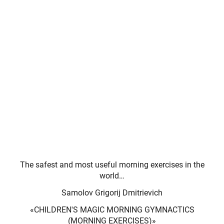
The safest and most useful morning exercises in the
world…
Samolov Grigorij Dmitrievich
«CHILDREN'S MAGIC MORNING GYMNACTICS
(MORNING EXERCISES)»