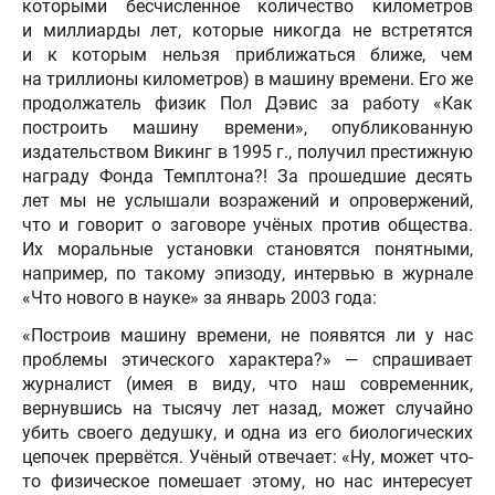
которыми бесчисленное количество километров
и миллиарды лет, которые никогда не встретятся
и к которым нельзя приближаться ближе, чем
на триллионы километров) в машину времени. Его же
продолжатель физик Пол Дэвис за работу «Как
построить машину времени», опубликованную
издательством Викинг в 1995 г., получил престижную
награду Фонда Темплтона?! За прошедшие десять
лет мы не услышали возражений и опровержений,
что и говорит о заговоре учёных против общества.
Их моральные установки становятся понятными,
например, по такому эпизоду, интервью в журнале
«Что нового в науке» за январь 2003 года:
«Построив машину времени, не появятся ли у нас
проблемы этического характера?» — спрашивает
журналист (имея в виду, что наш современник,
вернувшись на тысячу лет назад, может случайно
убить своего дедушку, и одна из его биологических
цепочек прервётся. Учёный отвечает: «Ну, может что-
то физическое помешает этому, но нас интересует