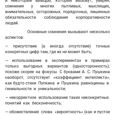
и некоторые выводы, которые вызовут, уверен,
сомнения у многих пытливых, мыслящих,
внимательных, осторожных, порядочных, лишенных
обязательности соблюдения корпоративности
людей.
Основные сомнения вызывают несколько
аспектов:
— присутствие (а иногда отсутствие) точных
конкретных цифр там, где их не может быть;
— использование в экспериментах и примерах
только выгодных вариантов (односторонность),
похоже скорее на фокусы. С буквами А. С. Пушкина
наоборот, отсутствует «коэффициент интеллекта»,
как будто стихи Пупкина и Пушкина равноценны в
гениальности и уникальности;
— некорректное использование таких неконкретных
понятий как бесконечность;
— обожествление слова «вероятность» (как и пустое