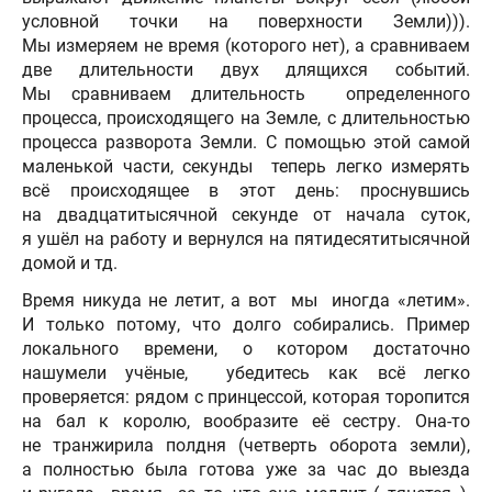
условной точки на поверхности Земли))).
Мы измеряем не время (которого нет), а сравниваем
две длительности двух длящихся событий.
Мы сравниваем длительность определенного
процесса, происходящего на Земле, с длительностью
процесса разворота Земли. С помощью этой самой
маленькой части, секунды теперь легко измерять
всё происходящее в этот день: проснувшись
на двадцатитысячной секунде от начала суток,
я ушёл на работу и вернулся на пятидесятитысячной
домой и тд.
Время никуда не летит, а вот мы иногда «летим».
И только потому, что долго собирались. Пример
локального времени, о котором достаточно
нашумели учёные, убедитесь как всё легко
проверяется: рядом с принцессой, которая торопится
на бал к королю, вообразите её сестру. Она-то
не транжирила полдня (четверть оборота земли),
а полностью была готова уже за час до выезда