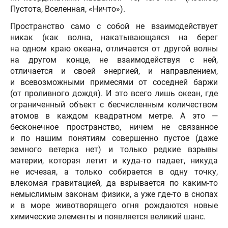
Пустота, Вселенная, «Ничто»).
Пространство само с собой не взаимодействует
никак (как волна, накатывающаяся на берег
на одном краю океана, отличается от другой волны
на другом конце, не взаимодействуя с ней,
отличается и своей энергией, и направлением,
и всевозможными примесями от соседней баржи
(от проливного дождя). И это всего лишь океан, где
ограниченный объект с бесчисленным количеством
атомов в каждом квадратном метре. А это —
бесконечное пространство, ничем не связанное
и по нашим понятиям совершенно пустое (даже
земного ветерка нет) и только редкие взрывы
материи, которая летит и куда-то падает, никуда
не исчезая, а только собирается в одну точку,
влекомая гравитацией, да взрывается по каким-то
немыслимым законам физики, а уже где-то в снопах
и в море животворящего огня рождаются новые
химические элементы и появляется великий шанс.