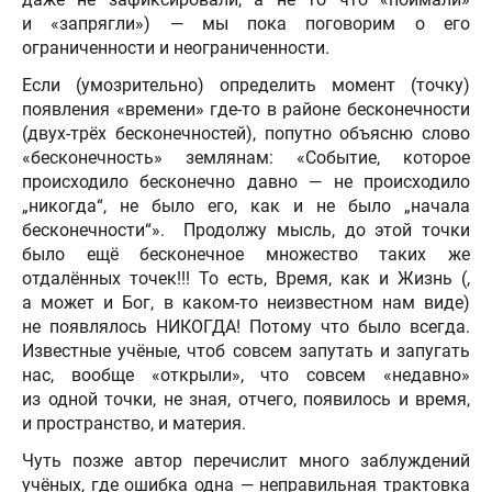
и «запрягли») — мы пока поговорим о его
ограниченности и неограниченности.
Если (умозрительно) определить момент (точку)
появления «времени» где-то в районе бесконечности
(двух-трёх бесконечностей), попутно объясню слово
«бесконечность» землянам: «Событие, которое
происходило бесконечно давно — не происходило
„никогда“, не было его, как и не было „начала
бесконечности“». Продолжу мысль, до этой точки
было ещё бесконечное множество таких же
отдалённых точек!!! То есть, Время, как и Жизнь (,
а может и Бог, в каком-то неизвестном нам виде)
не появлялось НИКОГДА! Потому что было всегда.
Известные учёные, чтоб совсем запутать и запугать
нас, вообще «открыли», что совсем «недавно»
из одной точки, не зная, отчего, появилось и время,
и пространство, и материя.
Чуть позже автор перечислит много заблуждений
учёных, где ошибка одна — неправильная трактовка