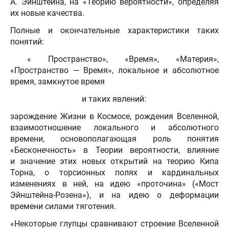
А. Эйнштейна, на «Теорию вероятности», определяя
их новые качества.
Полные и окончательные характеристики таких
понятий:
« Пространство», «Время», «Материя»,
«Пространство — Время», локальное и абсолютное
время, замкнутое время
и таких явлений:
зарождение Жизни в Космосе, рождения Вселенной,
взаимоотношение локального и абсолютного
времени, основополагающая роль понятия
«Бесконечность» в Теории вероятности, влияние
и значение этих новых открытий на теорию Кипа
Торна, о торсионных полях и кардинальных
изменениях в ней, на идею «проточина» («Мост
Эйнштейна-Розена»), и на идею о деформации
времени силами тяготения.
«Некоторые глупцы сравнивают строение Вселенной