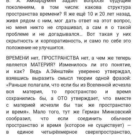
В. А. Амбарцумян задаёт вопросы будущим
поколениям, в том числе: какова структура
пространства времени? Я же ещё 10 и 20 лет назад,
живя рядом с ним, мог дать ответ на этот вопрос,
но меня никто не спрашивал, а сам я о такой
проблеме и не догадывался… Вот такая у них
скрытность и корпоративность, и само по себе это
положение не улучшится.
ВРЕМЕНИ нет, ПРОСТРАНСТВА нет, а чем же теперь
является МАТЕРИЯ? Изменилось ли это понятие,
и как? Ведь А.Эйнштейн уверенно утверждал,
взявшись выразить смысл теории одной фразой:
«Раньше полагали, что если бы из Вселенной исчезла
вся материя, то пространство и время
сохранились бы, а ОТО утверждает, что вместе
с материей исчезли бы так же пространство
и время». Мало того, тут же Герман Минковский
сообразил, что если соединить обычное
пространство и время (которое не существует) —
в единое четырёхмерное сверхпространство,