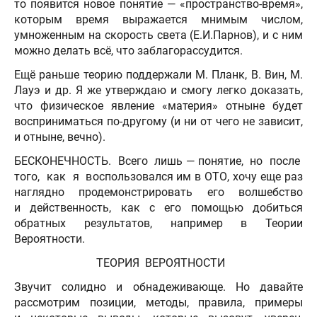
то появится новое понятие — «пространство-время»,
которым время выражается мнимым числом,
умноженным на скорость света (Е.И.Парнов), и с ним
можно делать всё, что заблагорассудится.
Ещё раньше теорию поддержали М. Планк, В. Вин, М.
Лауэ и др. Я же утверждаю и смогу легко доказать,
что физическое явление «материя» отныне будет
восприниматься по-другому (и ни от чего не зависит,
и отныне, вечно).
БЕСКОНЕЧНОСТЬ. Всего лишь — понятие, но после
того, как я воспользовался им в ОТО, хочу еще раз
наглядно продемонстрировать его волшебство
и действенность, как с его помощью добиться
обратных результатов, например в Теории
Вероятности.
ТЕОРИЯ ВЕРОЯТНОСТИ
Звучит солидно и обнадеживающе. Но давайте
рассмотрим позиции, методы, правила, примеры