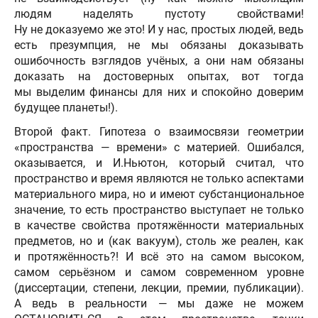
людям наделять пустоту свойствами!
Ну не доказуемо же это! И у нас, простых людей, ведь
есть презумпция, не мы обязаны доказывать
ошибочность взглядов учёных, а они нам обязаны
доказать на достоверных опытах, вот тогда
мы выделим финансы для них и спокойно доверим
будущее планеты!).
Второй факт. Гипотеза о взаимосвязи геометрии
«пространства — времени» с материей. Ошибался,
оказывается, и И.Ньютон, который считал, что
пространство и время являются не только аспектами
материального мира, но и имеют субстанциональное
значение, то есть пространство выступает не только
в качестве свойства протяжённости материальных
предметов, но и (как вакуум), столь же реален, как
и протяжённость?! И всё это на самом высоком,
самом серьёзном и самом современном уровне
(диссертации, степени, лекции, премии, публикации).
А ведь в реальности — мы даже не можем