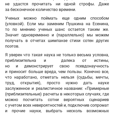
не удастся прочитать ни одной строфы. Даже
за бесконечное количество времени.
Ученых можно поймать еще одним способом
(уловкой). Если мы заменим Пушкина на Есенина,
то по мнению ученых шанс остается таким же.
Значит одновременно и (параллельно) мы можем
получать в отчетах шимпанзе стихи сотен других
поэтов.
Я уверен что
такая
наука не только весьма условна,
приблизительна и далека от истины,
но и демонстрирует свою псевдонаучность
и приносит больше вреда, чем пользы. Конечно все,
что наработано, отметать нельзя (судьбы, мечты,
труд, открытия), просто нужно дать науке
заслуженное и реалистичное название: «Примерные
(приблизительные) расчеты в некоторых случаях, где
можно посчитать сотни вероятных сценариев
с учетом всех невероятностей и, подключив сопромат
и прочие науки, выбрать несколь возможных