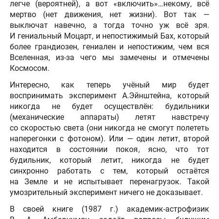
легче (вероятней), а вот «включить»…некому, всё
мертво (нет движения, нет жизни). Вот так —
выключат навечно, а тогда точно уж всё зря.
И гениальный Моцарт, и непостижимый Бах, который
более грандиозен, гениален и непостижим, чем вся
Вселенная, из-за чего мы замечены и отмечены
Космосом.
Интересно, как теперь учёный мир будет
воспринимать эксперимент А.Эйнштейна, который
никогда не будет осуществлён: будильники
(механические аппараты) летят навстречу
со скоростью света (они никогда не смогут полететь
наперегонки с фотоном). Или — один летит, второй
находится в состоянии покоя, ясно, что тот
будильник, который летит, никогда не будет
синхронно работать с тем, который остаётся
на Земле и не испытывает перенагрузок. Такой
умозрительный эксперимент ничего не доказывает.
В своей книге (1987 г.) академик-астрофизик