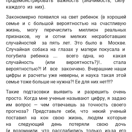
продемонстрировать важность (значимость, силу
каждого из них).
Закономерно появился на свет ребенок (в хорошей
семье и с большой вероятностью на счастливую
жизнь, могу перечислить миллион реальных
признаков, ну и сотни мелких несработавших
случайностей за пять лет. Это было в Москве.
Случайная собака на глазах у матери покусала и
погубила ребенка …. всего одна, но какая
случайность (или вероятность?)!.. стала
вероятностью?! И все закончено. Вчерашние наши
цифры и расчеты уже неверны, и наука такая этой
семье тоже больше не нужна?! Ее для них нет!!!?
Такие подтасовки выявить и разрешить очень
просто. Когда мне ученые называют цифру, я задаю
им вопрос — чем отвечаешь за точность своего
прогноза? Представьте себе, что некий ученый
поставил на кон свою жизнь, людям которые
на следующий день потеряли свою дочь
(и возомнили, что расслабились только из-за его