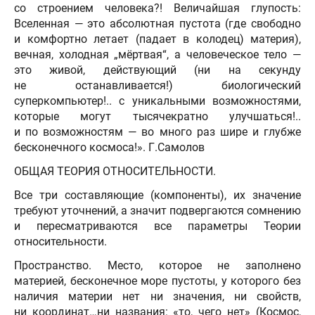
со строением человека?! Величайшая глупость:
Вселенная — это абсолютная пустота (где свободно
и комфортно летает (падает в колодец) материя),
вечная, холодная „мёртвая“, а человеческое тело —
это живой, действующий (ни на секунду
не останавливается!) биологический
суперкомпьютер!.. с уникальными возможностями,
которые могут тысячекратно улучшаться!..
и по возможностям — во много раз шире и глубже
бесконечного космоса!». Г.Самолов
ОБЩАЯ ТЕОРИЯ ОТНОСИТЕЛЬНОСТИ.
Все три составляющие (компоненты), их значение
требуют уточнений, а значит подвергаются сомнению
и пересматриваются все параметры Теории
относительности.
Пространство. Место, которое не заполнено
материей, бесконечное море пустоты, у которого без
наличия материи нет ни значения, ни свойств,
ни координат…ни названия: «то, чего нет» (Космос,