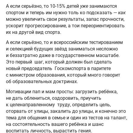
А если серьёзно, то 10-15% детей
уже
занимаются
спортом и теперь им нужно толь ко подсказать —
как
можно увеличить свои результаты, запас прочности,
ускорит прогрессирование, а тои переориентировать
их на другой вид спорта.
А если серьёзно, то и всероссийским тестированием
и селекцией будущих звёзд заниматься несложно
и беззатратно даже в государственном масштабе.
Это первый шаг, который должен был сделать
новый председатель Госкомспорта в паритете
с министром образования, который много говорит
об образовательных доктринах.
Мотивации пап и мам просты: загрузить ребёнка,
не дать облениться, оздоровить, приучить
к целенаправленному труду, определить цель,
оторвать от улицы, закалить до улицы, и конечно это
тема для общения в семье и один из тестов на талант,
на состоятельность вашего ребёнка и шанс
воспитать личность, вырастить гения.