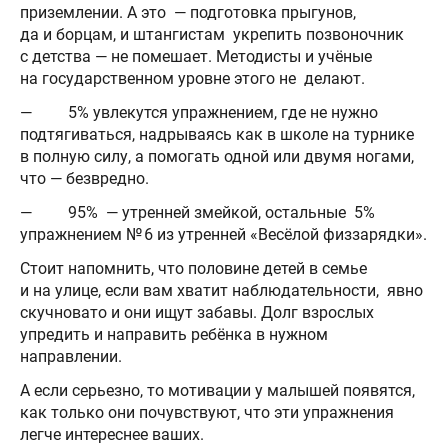
приземлении. А это — подготовка прыгунов,
да и борцам, и штангистам укрепить позвоночник
с детства — не помешает. Методисты и учёные
на государственном уровне этого не делают.
— 5% увлекутся упражнением, где не нужно
подтягиваться, надрываясь как в школе на турнике
в полную силу, а помогать одной или двумя ногами,
что — безвредно.
— 95% — утренней змейкой, остальные 5%
упражнением № 6 из утренней «Весёлой физзарядки».
Стоит напомнить, что половине детей в семье
и на улице, если вам хватит наблюдательности, явно
скучновато и они ищут забавы. Долг взрослых
упредить и направить ребёнка в нужном
направлении.
А если серьезно, то мотивации у малышей появятся,
как только они почувствуют, что эти упражнения
легче интереснее ваших.