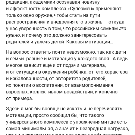
редакции, академики осознавая новизну
и эффектность комплекса «Супермен» применяют
только одно оружие, чтобы стать на пути
распространения и внедрения его в жизнь — откуда
у нас уверенность в том, что российским семьям
это
нужно
, и почему это должно заинтересовать
родителей и увлечь детей Каковы мотивации…
На вопрос ответить почти невозможно, так как дети
и семьи ­ разные и мотивация у каждого своя. А ведь
многое зависит ещё и от подачи материала,
и от ситуации в окружении ребёнка, от его характера
и избалованности, от авторитета родителей,
их понятии о воспитании, от взаимопонимания
взрослых, коллективном воздействии, и конечно
от примера.
Здесь я мог бы вообще не искать и не перечислять
мотивации, просто сообщил бы, что такого
универсального комплекса с упражнениями где есть
самая минимальная, а значит и безвредная нагрузка,