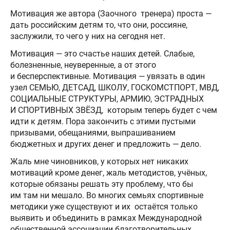
Мотивация же автора (Заочного тренера) проста —
дать российским детям то, что они, россияне,
заслужили, то чего у них на сегодня нет.
Мотивация — это счастье наших детей. Слабые,
болезненные, неуверенные, а от этого
и бесперспективные. Мотивация — увязать в один
узел СЕМЬЮ, ДЕТСАД, ШКОЛУ, ГОСКОМСТПОРТ, МВД,
СОЦИАЛЬНЫЕ СТРУКТУРЫ, АРМИЮ, ЭСТРАДНЫХ
И СПОРТИВНЫХ ЗВЁЗД, которым теперь будет с чем
идти к детям. Пора закончить с этими пустыми
призывами, обещаниями, выпрашиванием
бюджетных и других денег и предложить — дело.
Жаль мне чиновников, у которых нет никаких
мотиваций кроме денег, жаль методистов, учёных,
которые обязаны решать эту проблему, что бы
им там ни мешало. Во многих семьях спортивные
методики уже существуют и их остаётся только
выявить и объединить в рамках Международной
общественной ассоциации благотворительных