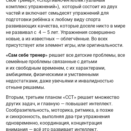
Себе Тренер», «Спортивно-интеллектуальный
комплекс упражнений»), который состоит из двух
частей и включает семьдесят упражнений для
подготовки ребёнка к любому виду спорта
развивающих качества, которые доселе никто в мире
не развивал с 4 — 5 лет. Упражнения совершенно
новые, а из известных — облегчённые. Во всех
присутствует или элемент игры, или оригинальности.
«Сам себе тренер
» решает все детские проблемы, все
семейные проблемы связанные с детьми
и их свободным временем, с их характерами,
амбициями, физическими и умственными
недостатками, даже увечьями и инвалидностью
отныне решаемы.
Вторым, третьим планом «ССТ» решает множество
других задач, и главную — повышает интеллект.
Сообразительность, моторика, ритмика, а позже
и синхронность, выполняя два-три упражнения
одновременно, координация, концентрация
внимания — всё это развивает интеллект.