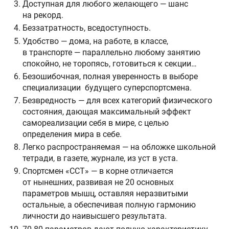
Доступная для любого желающего — шанс
на рекорд.
Беззатратность, вседоступность.
Удобство — дома, на работе, в классе,
в транспорте — параллельно любому занятию
спокойно, не торопясь, готовиться к секции…
Безошибочная, полная уверенность в выборе
специализации будущего суперспортсмена.
Безвредность — для всех категорий физического
состояния, дающая максимальный эффект
самореализации себя в мире, с целью
определения мира в себе.
Легко распространяемая — на обложке школьной
тетради, в газете, журнале, из уст в уста.
Спортсмен «ССТ» — в корне отличается
от нынешних, развивая не 20 основных
параметров мышц, оставляя неразвитыми
остальные, а обеспечивая полную гармонию
личности до наивысшего результата.