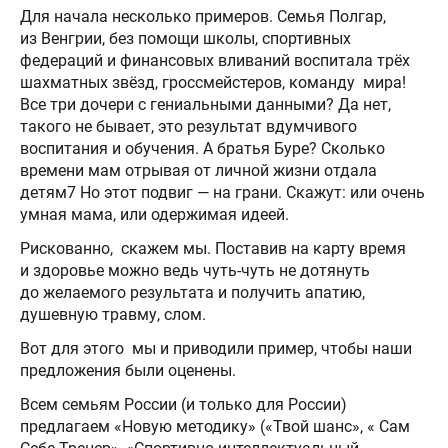
Для начала несколько примеров. Семья Полгар,
из Венгрии, без помощи школы, спортивных
федераций и финансовых вливаний воспитала трёх
шахматных звёзд, гроссмейстеров, команду мира!
Все три дочери с гениальными данными? Да нет,
такого не бывает, это результат вдумчивого
воспитания и обучения. А братья Буре? Сколько
времени мам отрывая от личной жизни отдала
детям7 Но этот подвиг — на грани. Скажут: или очень
умная мама, или одержимая идеей.
Рискованно, скажем мы. Поставив на карту время
и здоровье можно ведь чуть-чуть не дотянуть
до желаемого результата и получить апатию,
душевную травму, слом.
Вот для этого мы и приводили пример, чтобы наши
предложения были оценены.
Всем семьям России (и только для России)
предлагаем «Новую методику» («Твой шанс», « Сам