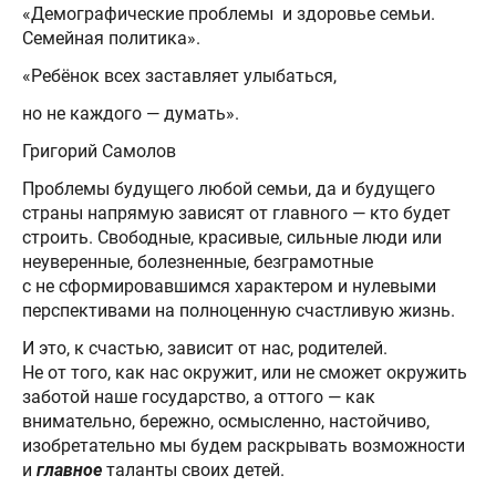
«Демографические проблемы и здоровье семьи.
Семейная политика».
«Ребёнок всех заставляет улыбаться,
но не каждого — думать».
Григорий Самолов
Проблемы будущего любой семьи, да и будущего
страны напрямую зависят от главного — кто будет
строить. Свободные, красивые, сильные люди или
неуверенные, болезненные, безграмотные
с не сформировавшимся характером и нулевыми
перспективами на полноценную счастливую жизнь.
И это, к счастью, зависит от нас, родителей.
Не от того, как нас окружит, или не сможет окружить
заботой наше государство, а оттого — как
внимательно, бережно, осмысленно, настойчиво,
изобретательно мы будем раскрывать возможности
и
главное
таланты своих детей.