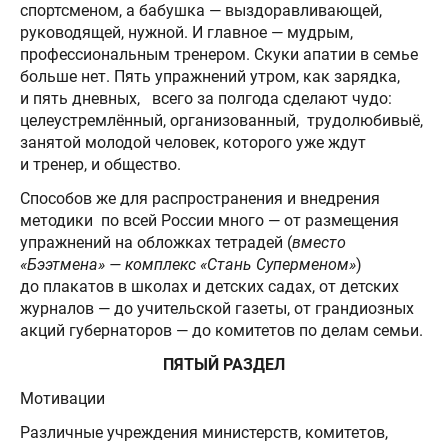
спортсменом, а бабушка — выздоравливающей,
руководящей, нужной. И главное — мудрым,
профессиональным тренером. Скуки апатии в семье
больше нет. Пять упражнений утром, как зарядка,
и пять дневных, всего за полгода сделают чудо:
целеустремлённый, организованный, трудолюбивыё,
занятой молодой человек, которого уже ждут
и тренер, и общество.
Способов же для распространения и внедрения
методики по всей России много — от размещения
упражнений на обложках тетрадей (
вместо
«Бээтмена» — комплекс «Стань Суперменом»
)
до плакатов в школах и детских садах, от детских
журналов — до учительской газеты, от грандиозных
акций губернаторов — до комитетов по делам семьи.
ПЯТЫЙ РАЗДЕЛ
Мотивации
Различные учреждения министерств, комитетов,