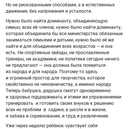
Но не рискованными способами, а в естественных
движения, без напряжения и усталости.
Нужно было найти доминанту, объединяющую
семью, всех её членов, нужно было найти доминанту,
которая объединила бы все министерства обязанные
заниматься семьями и детьми, нужно было её же
найти и для объединения всех возрастов — и она
есть. Ни спортивные звёзды, ни прославленные
тренеры, ни академики, ни политики сегодня ничего
не предлагают — она должна была появиться
из народа и для народа. Поэтому-то здесь
и огромный простор для творчества, которое
свойственно не чиновничеству, а именно народу.
Теперь бабушка, дедушка смогут одновременно
и здоровье поддерживать и этими же упражнениями
тренировать и готовить своих внуков к решению
всех их проблем в садике, в школе и в жизни,
и забава и соревнование, и труд и развлечение.
Уже через неделю ребёнок чувствует себя