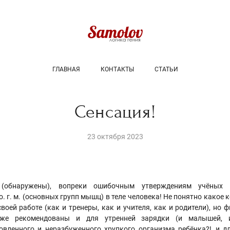
ГЛАВНАЯ
КОНТАКТЫ
СТАТЬИ
Сенсация!
23 октября 2023
 (обнаружены), вопреки ошибочным утверждениям учёных п
о. г. м. (основных групп мышц) в теле человека! Не понятно како
оей работе (как и тренеры, как и учителя, как и родители), но 
 же рекомендованы и для утренней зарядки (и малышей, 
овленного и неразбуженного хрупкого организма ребёнка?!..и 