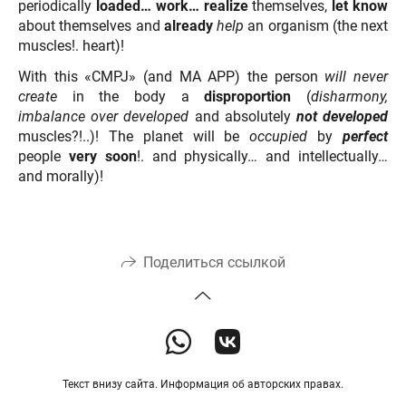
periodically
loaded… work…
realize
themselves,
let know
about themselves and
already
help
an organism (the next
muscles!. heart)!
With this «CMPJ» (and MA APP) the person
will never
create
in the body a
disproportion
(
disharmony,
imbalance over developed
and absolutely
not developed
muscles?!..)! The planet will be
occupied
by
perfect
people
very soon
!. and physically… and intellectually…
and morally)!
Поделиться ссылкой
Текст внизу сайта. Информация об авторских правах.