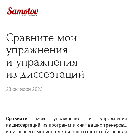
Сравните мои
упражнения
и упражнения
из диссертаций
23 октября 2023
Сравните
мои упражнения и упражнения
из диссертаций, из программ и книг ваших тренеров…
из утреннего моциона детей вашего штата (утренняя