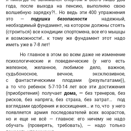
года, после выхода на пенсию, выполняю свою
волшебную зарядку?!.. Но ведь эти 400 упражнения
это —
подушка безопасности
надежный,
необходимый фундамент, на котором должны стоять
(строиться) все кондиции спортсмена, все его мышцы
и возможности!.. к тому же фундамент этот надо
иметь уже в 7-8 лет!
Но главное в этом во всем даже не изменение
психологические и поведенческие (у него есть
железное, желанное, любимое дело, важное,
судьбоносное, вечное, эксклюзивное,
с фантастическими плодами (результатами)),
а то что ребенок 5-7-10-14 лет все эти достижения
(приобретения) получает
дома, —
без тренеров, без
рисков, без напряга, без страха, без затрат… под
взглядами одобрения и восхищения… и то, что у него
появляется армия последователей всех возрастов,
но и еще не всё — главное: его ничему не надо
обучать (проверять, требовать), — надо только