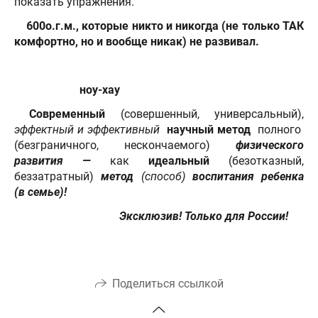
показать упражнения.
600о.г.м., которые никто и никогда (не только ТАК
комфортно, но и вообще никак) не развивал.
ноу-хау
Современный
(совершенный, универсальный),
эффектный и эффективный
научный метод
полного
(безграничного, нескончаемого)
физического
развития —
как
идеальный
(безотказный,
беззатратный)
метод
(способ)
воспитания ребенка
(в семье)!
Эксклюзив! Только для России!
Поделиться ссылкой