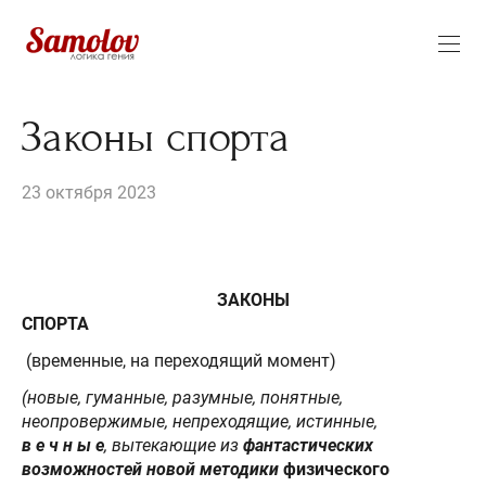
Законы спорта
23 октября 2023
ЗАКОНЫ
СПОРТА
(временные, на переходящий момент)
(новые, гуманные, разумные, понятные,
неопровержимые, непреходящие, истинные,
в е ч н ы е
, вытекающие из
фантастических
возможностей новой методики
физического