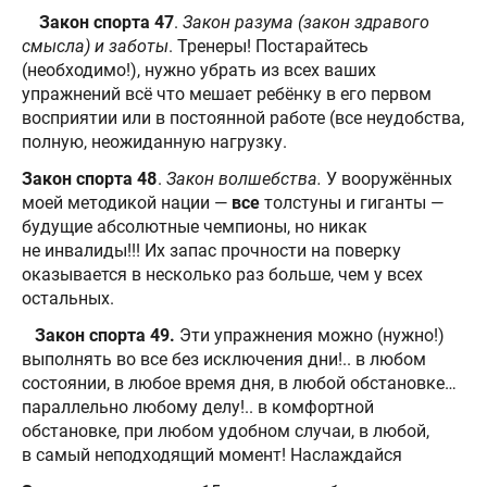
Закон спорта 47
.
Закон разума (закон здравого
смысла) и заботы
. Тренеры! Постарайтесь
(необходимо!), нужно убрать из всех ваших
упражнений всё что мешает ребёнку в его первом
восприятии или в постоянной работе (все неудобства,
полную, неожиданную нагрузку.
Закон
спорта
48
.
Закон
волшебства
.
У вооружённых
моей методикой нации —
все
толстуны и гиганты —
будущие абсолютные чемпионы, но никак
не инвалиды!!! Их запас прочности на поверку
оказывается в несколько раз больше, чем у всех
остальных.
Закон спорта
49
.
Эти упражнения можно (нужно!)
выполнять во все без исключения дни!.. в любом
состоянии, в любое время дня, в любой обстановке…
параллельно любому делу!.. в комфортной
обстановке, при любом удобном случаи, в любой,
в самый неподходящий момент! Наслаждайся