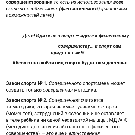
совершенствования
то есть из использования
всех
скрытых необычайных
(фантастических!)
физических
возможностей детей)
Дети! Идите не в спорт — идите к физическому
совершенству… и спорт сам
придёт к вам!!!
Абсолютно любой вид спорта будет вам доступен.
Закон спорта № 1.
Совершенного
спортсмена может
создать
только
совершенная
методика.
Закон спорта № 2.
Совершенной
считается
та методика, которая не имеет уязвимых сторон
(моментов), затруднений в освоении и не оставляет
в теле ребёнка ни одной
неразвитой
мышцы. МД АФС
(методика достижения абсолютного физического
совершенства) — это ещё и
единственная