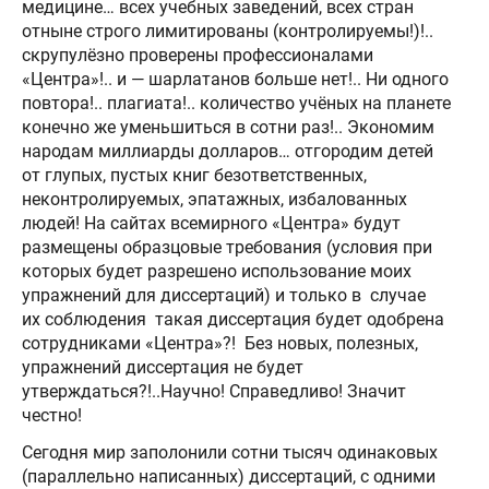
медицине… всех учебных заведений, всех стран
отныне строго лимитированы (контролируемы!)!..
скрупулёзно проверены профессионалами
«Центра»!.. и — шарлатанов больше нет!.. Ни одного
повтора!.. плагиата!.. количество учёных на планете
конечно же уменьшиться в сотни раз!.. Экономим
народам миллиарды долларов… отгородим детей
от глупых, пустых книг безответственных,
неконтролируемых, эпатажных, избалованных
людей! На сайтах всемирного «Центра» будут
размещены образцовые требования (условия при
которых будет разрешено использование моих
упражнений для диссертаций) и только в случае
их соблюдения такая диссертация будет одобрена
сотрудниками «Центра»?! Без новых, полезных,
упражнений диссертация не будет
утверждаться?!..Научно! Справедливо! Значит
честно!
Сегодня мир заполонили сотни тысяч одинаковых
(параллельно написанных) диссертаций, с одними